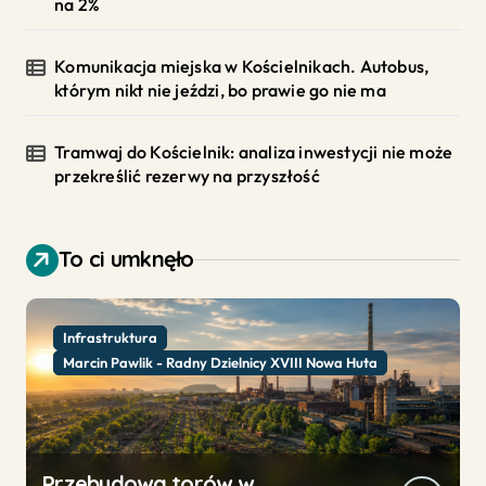
na 2%
Komunikacja miejska w Kościelnikach. Autobus,
którym nikt nie jeździ, bo prawie go nie ma
Tramwaj do Kościelnik: analiza inwestycji nie może
przekreślić rezerwy na przyszłość
To ci umknęło
Infrastruktura
Marcin Pawlik - Radny Dzielnicy XVIII Nowa Huta
Przebudowa torów w