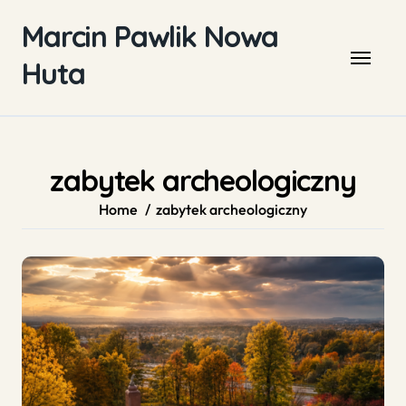
Skip
Marcin Pawlik Nowa
to
content
Huta
zabytek archeologiczny
Home
zabytek archeologiczny