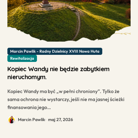
Marcin Pawlik - Radny Dzielnicy XVIII Nowa Huta
Rewitalizacja
Kopiec Wandy nie będzie zabytkiem
nieruchomym.
Kopiec Wandy ma być „w pełni chroniony”. Tylko że
sama ochrona nie wystarczy, jeśli nie ma jasnej ścieżki
finansowania jego…
Marcin Pawlik
maj 27, 2026