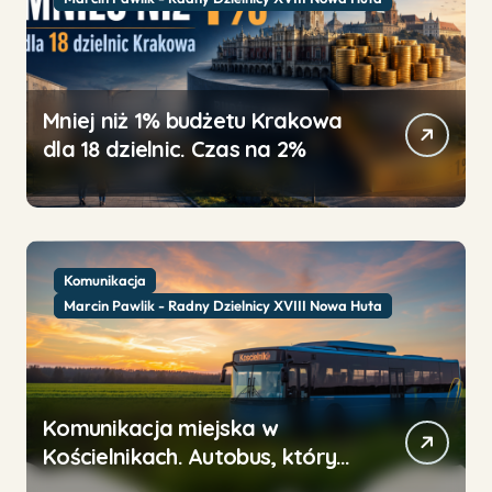
Mniej niż 1% budżetu Krakowa
dla 18 dzielnic. Czas na 2%
Komunikacja
Marcin Pawlik - Radny Dzielnicy XVIII Nowa Huta
Komunikacja miejska w
Kościelnikach. Autobus, którym
nikt nie jeździ, bo prawie go nie